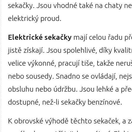
sekačky. Jsou vhodné také na chaty ne
elektrický proud.
Elektrické sekačky
mají celou řadu př
jistě získají. Jsou spolehlivé, díky kva
velice výkonné, pracují tiše, takže neru
nebo sousedy. Snadno se ovládají, nej
obsluhu nebo údržbu. Jsou lehké a př
dostupné, než-li sekačky benzínové.
K obrovské výhodě těchto sekaček, a z