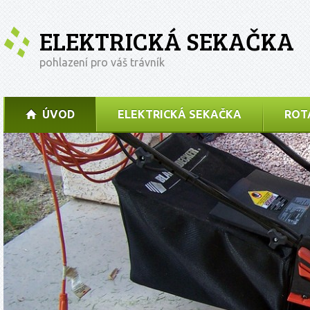
ELEKTRICKÁ SEKAČKA
pohlazení pro váš trávník
ÚVOD
ELEKTRICKÁ SEKAČKA
ROT