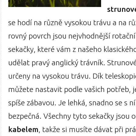
strunov
se hodí na různě vysokou trávu a na rů
rovný povrch jsou nejvhodnější rotačn
sekačky, které vám z našeho klasické
udělat pravý anglický trávník. Strunov
určeny na vysokou trávu. Dík teleskopic
můžete nastavit podle vašich potřeb, j
spíše zábavou. Je lehká, snadno se s ní
bezpečná. Všechny tyto sekačky jsou 
kabelem
, takže si musíte dávat při prá