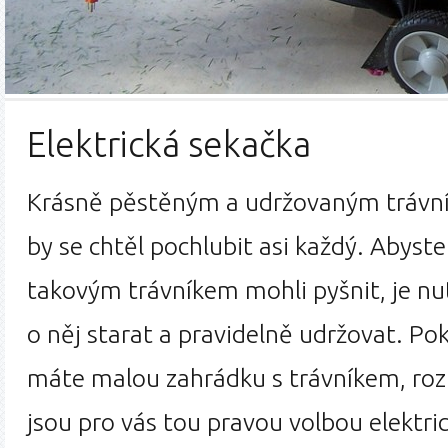
Předchozí
Da
Elektrická sekačka
Krásně pěstěným a udržovaným trávn
by se chtěl pochlubit asi každý. Abyste
takovým trávníkem mohli pyšnit, je nu
o něj starat a pravidelně udržovat. Po
máte malou zahrádku s trávníkem, ro
jsou pro vás tou pravou volbou elektri