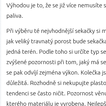
Výhodou je to, že se již více nemusíte 
paliva.
Při výběru té nejvhodnější sekačky si 
jak veliký travnatý porost bude sekačka
jedná terén. Podle toho si určíte typ s
zvýšené pozornosti při tom, jaký má s
se pak odvíjí zejména výkon. Kolečka j
důležitá. Rozhodně si nekupujte plasto
tendenci se často ničit. Pozornost věnu
kterého materiálu je vyrobena. Nejlepš